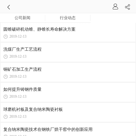
公司新闻
行业动态
圆锥破碎机动锥、静锥长寿命解决方案
2019-12-13
洗煤厂生产工艺流程
2019-12-13
铜矿石加工生产流程
2019-12-13
如何提升铸钢件质量
2019-12-13
球磨机衬板及复合纳米陶瓷衬板
2019-12-13
复合纳米陶瓷技术在钢铁厂烘干窑中的创新应用