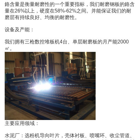
鉻含量是衡量耐磨性的一个重要指标，我们耐磨钢板的鉻含
量在26%以上，硬度在58%-62%之间。并能保证我们的耐
磨层有持续良好、均衡的耐磨性。
设备及产能：
我们拥有三枪数控堆板机4台、单层耐磨板的月产能2000
㎡。
主要应用领域：
水泥厂：选粉机导向叶片，壳体衬板、喷嘴环、收尘管道、